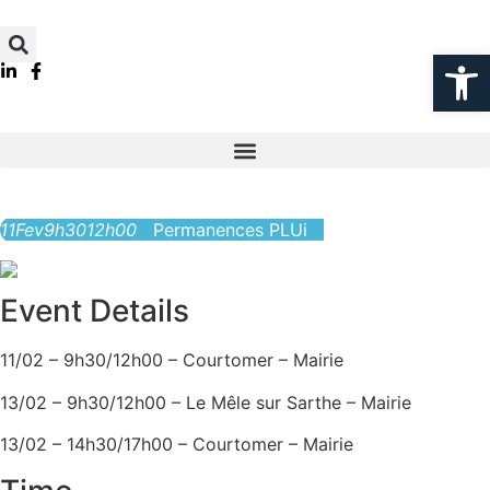
Ouvrir la
11
Fev
9h30
12h00
Permanences PLUi
Event Details
11/02 – 9h30/12h00 – Courtomer – Mairie
13/02 – 9h30/12h00 – Le Mêle sur Sarthe – Mairie
13/02 – 14h30/17h00 – Courtomer – Mairie