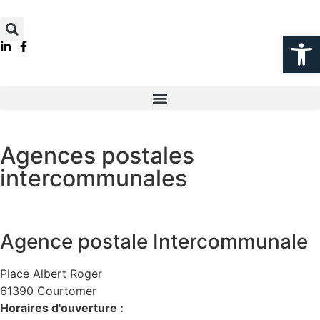
Ouvrir la
Agences postales
intercommunales
Agence postale Intercommunale
Place Albert Roger
61390 Courtomer
Horaires d'ouverture :