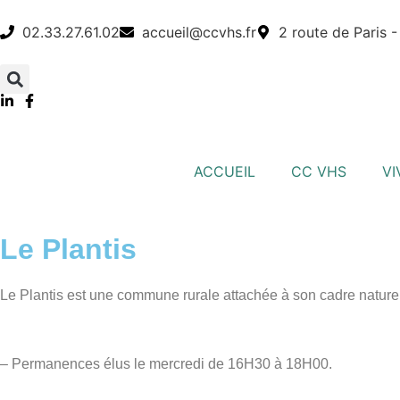
02.33.27.61.02
accueil@ccvhs.fr
2 route de Paris 
ACCUEIL
CC VHS
VI
Le Plantis
Le Plantis est une commune rurale attachée à son cadre naturel 
– Permanences élus le mercredi de 16H30 à 18H00.