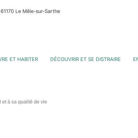
- 61170 Le Mêle-sur-Sarthe
VRE ET HABITER
DÉCOUVRIR ET SE DISTRAIRE
E
et à sa qualité de vie