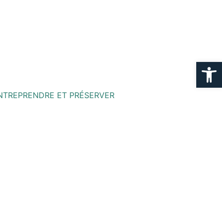
Ouvrir la
NTREPRENDRE ET PRÉSERVER