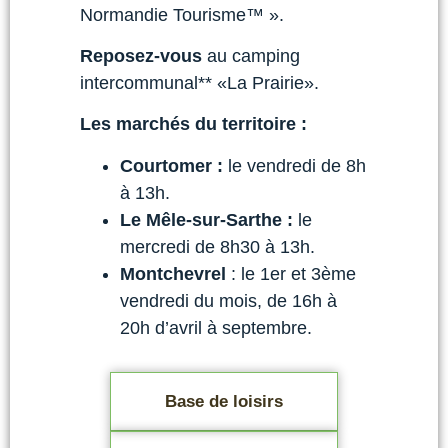
Normandie Tourisme™ ».
Reposez-vous
au camping
intercommunal** «La Prairie».
Les marchés du territoire :
Courtomer :
le vendredi de 8h
à 13h.
Le Mêle-sur-Sarthe :
le
mercredi de 8h30 à 13h.
Montchevrel
: le 1er et 3ème
vendredi du mois, de 16h à
20h d’avril à septembre.
Base de loisirs