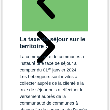
La taxe de séjour sur le
territoire :
La communauté de communes a
instauré une taxe de séjour à
er
compter du 01
janvier 2024.
Les hébergeurs sont invités à
collecter auprès de la clientèle la
taxe de séjour puis a effectuer le
versement auprès de la
communauté de communes à
chaque fin de semestre de l’année