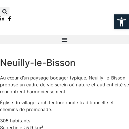
Ouvrir la
Neuilly-le-Bisson
Au cœur d’un paysage bocager typique, Neuilly-le-Bisson
propose un cadre de vie serein où nature et authenticité se
rencontrent harmonieusement.
Église du village, architecture rurale traditionnelle et
chemins de promenade.
305 habitants
Superficie : 5,9 km²