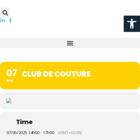
Ouvrir la
07
CLUB DE COUTURE
MAI
Time
07/05/2025 14h00 - 17h00
(GMT+02:00)