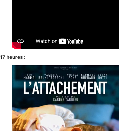
17 heures
: