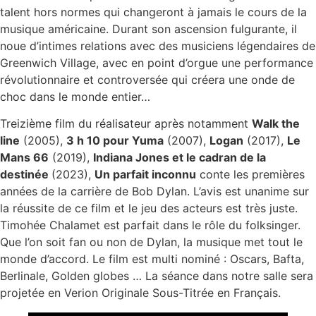
talent hors normes qui changeront à jamais le cours de la
musique américaine. Durant son ascension fulgurante, il
noue d’intimes relations avec des musiciens légendaires de
Greenwich Village, avec en point d’orgue une performance
révolutionnaire et controversée qui créera une onde de
choc dans le monde entier…
Treizième film du réalisateur après notamment
Walk the
line
(2005),
3 h 10 pour Yuma
(2007),
Logan
(2017),
Le
Mans 66
(2019),
Indiana Jones et le cadran de la
destinée
(2023),
Un parfait inconnu
conte les premières
années de la carrière de Bob Dylan. L’avis est unanime sur
la réussite de ce film et le jeu des acteurs est très juste.
Timohée Chalamet est parfait dans le rôle du folksinger.
Que l’on soit fan ou non de Dylan, la musique met tout le
monde d’accord. Le film est multi nominé : Oscars, Bafta,
Berlinale, Golden globes … La séance dans notre salle sera
projetée en Verion Originale Sous-Titrée en Français.