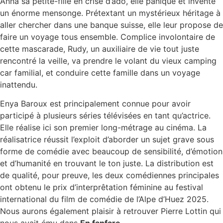
Anna sa petite-fille en crise d’ado, elle panique et invente
un énorme mensonge. Prétextant un mystérieux héritage à
aller chercher dans une banque suisse, elle leur propose de
faire un voyage tous ensemble. Complice involontaire de
cette mascarade, Rudy, un auxiliaire de vie tout juste
rencontré la veille, va prendre le volant du vieux camping
car familial, et conduire cette famille dans un voyage
inattendu.
Enya Baroux est principalement connue pour avoir
participé à plusieurs séries télévisées en tant qu’actrice.
Elle réalise ici son premier long-métrage au cinéma. La
réalisatrice réussit l’exploit d’aborder un sujet grave sous
forme de comédie avec beaucoup de sensibilité, d’émotion
et d’humanité en trouvant le ton juste. La distribution est
de qualité, pour preuve, les deux comédiennes principales
ont obtenu le prix d’interprêtation féminine au festival
international du film de comédie de l’Alpe d’Huez 2025.
Nous aurons également plaisir à retrouver Pierre Lottin qui