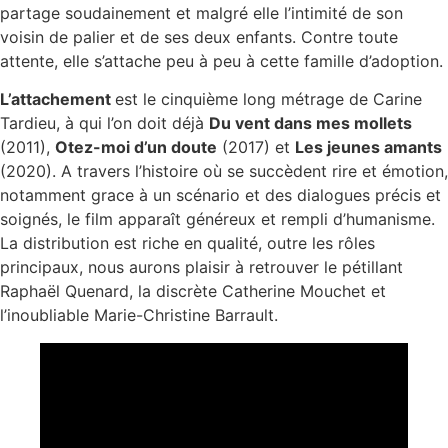
partage soudainement et malgré elle l’intimité de son
voisin de palier et de ses deux enfants. Contre toute
attente, elle s’attache peu à peu à cette famille d’adoption.
L’attachement
est le cinquième long métrage de Carine
Tardieu, à qui l’on doit déjà
Du vent dans mes mollets
(2011),
Otez-moi d’un doute
(2017) et
Les jeunes amants
(2020). A travers l’histoire où se succèdent rire et émotion,
notamment grace à un scénario et des dialogues précis et
soignés, le film apparaît généreux et rempli d’humanisme.
La distribution est riche en qualité, outre les rôles
principaux, nous aurons plaisir à retrouver le pétillant
Raphaël Quenard, la discrète Catherine Mouchet et
l’inoubliable Marie-Christine Barrault.