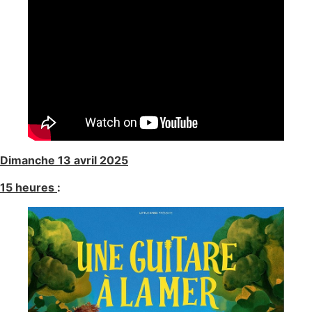
Dimanche 13 avril 2025
15 heures
: