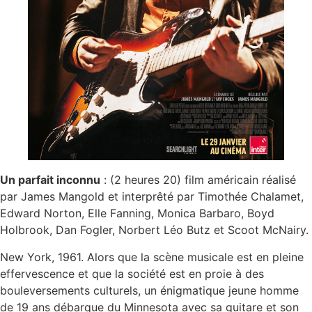
Un parfait inconnu
: (2 heures 20) film américain réalisé
par James Mangold et interprêté par Timothée Chalamet,
Edward Norton, Elle Fanning, Monica Barbaro, Boyd
Holbrook, Dan Fogler, Norbert Léo Butz et Scoot McNairy.
New York, 1961. Alors que la scène musicale est en pleine
effervescence et que la société est en proie à des
bouleversements culturels, un énigmatique jeune homme
de 19 ans débarque du Minnesota avec sa guitare et son