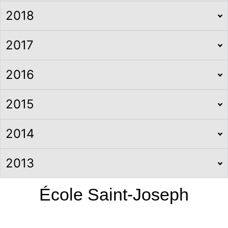
2018
2017
2016
2015
2014
2013
École Saint-Joseph