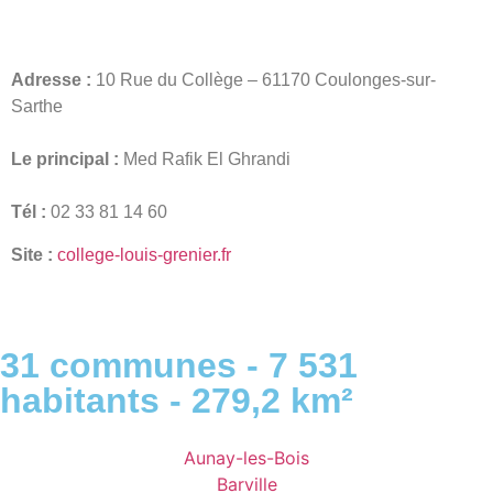
Adresse :
10 Rue du Collège – 61170 Coulonges-sur-
Sarthe
Le principal :
Med Rafik El Ghrandi
Tél :
02 33 81 14 60
Site :
college-louis-grenier.fr
31 communes - 7 531
habitants - 279,2 km²
Aunay-les-Bois
Barville