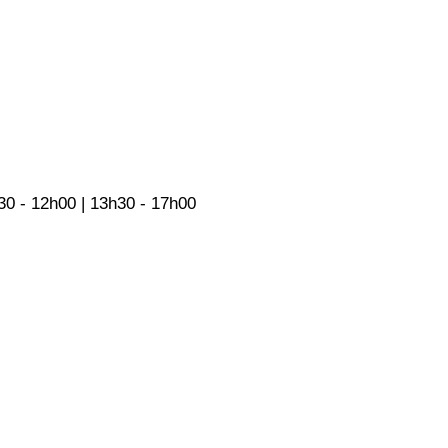
h30 - 12h00 | 13h30 - 17h00