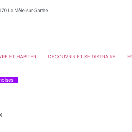
1170 Le Mêle-sur-Sarthe
VRE ET HABITER
DÉCOUVRIR ET SE DISTRAIRE
E
noises
)