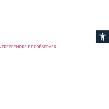
Ouvrir la
NTREPRENDRE ET PRÉSERVER