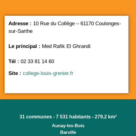
Adresse :
10 Rue du Collège – 61170 Coulonges-
sur-Sarthe
Le principal :
Med Rafik El Ghrandi
Tél :
02 33 81 14 60
Site :
college-louis-grenier.fr
31 communes - 7 531 habitants - 279,2 km²
Aunay-les-Bois
Barville