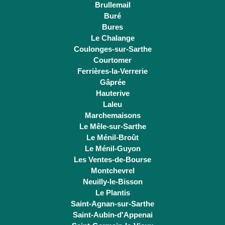
Brullemail
Buré
Bures
Le Chalange
Coulonges-sur-Sarthe
Courtomer
Ferrières-la-Verrerie
Gâprée
Hauterive
Laleu
Marchemaisons
Le Mêle-sur-Sarthe
Le Ménil-Broût
Le Ménil-Guyon
Les Ventes-de-Bourse
Montchevrel
Neuilly-le-Bisson
Le Plantis
Saint-Agnan-sur-Sarthe
Saint-Aubin-d'Appenai