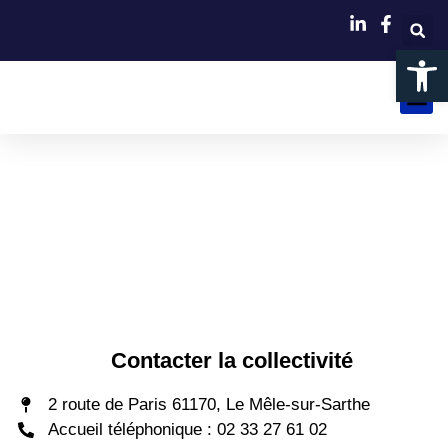
Ouvrir la
VIVRE ET
DÉCOUVRI
ENTREPR
Contacter la collectivité
2 route de Paris 61170, Le Mêle-sur-Sarthe
Accueil téléphonique : 02 33 27 61 02