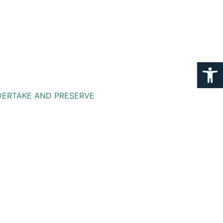
Ouvrir la
ERTAKE AND PRESERVE