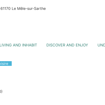
- 61170 Le Mêle-sur-Sarthe
LIVING AND INHABIT
DISCOVER AND ENJOY
UND
isire
0)