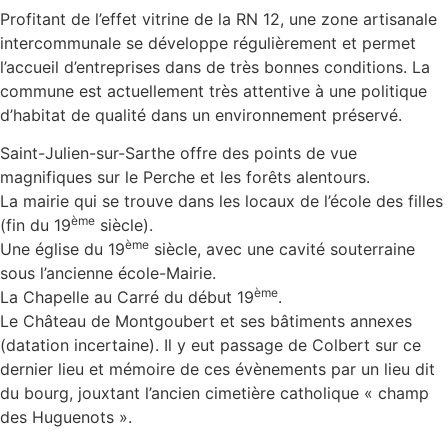
Profitant de l’effet vitrine de la RN 12, une zone artisanale
intercommunale se développe régulièrement et permet
l’accueil d’entreprises dans de très bonnes conditions. La
commune est actuellement très attentive à une politique
d’habitat de qualité dans un environnement préservé.
Saint-Julien-sur-Sarthe offre des points de vue
magnifiques sur le Perche et les forêts alentours.
La mairie qui se trouve dans les locaux de l’école des filles
ème
(fin du 19
siècle).
ème
Une église du 19
siècle, avec une cavité souterraine
sous l’ancienne école-Mairie.
ème
La Chapelle au Carré du début 19
.
Le Château de Montgoubert et ses bâtiments annexes
(datation incertaine). Il y eut passage de Colbert sur ce
dernier lieu et mémoire de ces évènements par un lieu dit
du bourg, jouxtant l’ancien cimetière catholique « champ
des Huguenots ».