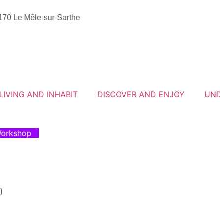
1170 Le Mêle-sur-Sarthe
LIVING AND INHABIT
DISCOVER AND ENJOY
UND
Workshop
)