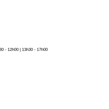
h30 - 12h00 | 13h30 - 17h00