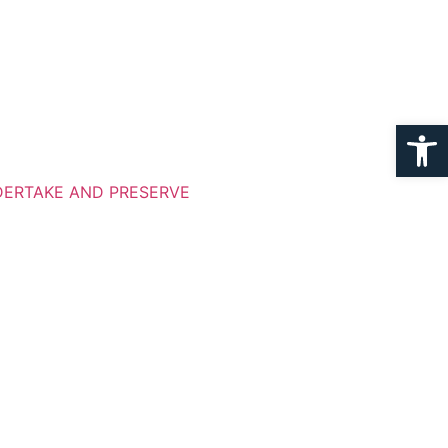
Ouvrir la
ERTAKE AND PRESERVE