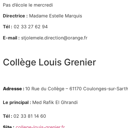
Pas d’école le mercredi
Directrice :
Madame Estelle Marquis
Tél :
02 33 27 62 94
E-mail :
stjolemele.direction@orange.fr
Collège Louis Grenier
Adresse :
10 Rue du Collège – 61170 Coulonges-sur-Sart
Le principal :
Med Rafik El Ghrandi
Tél :
02 33 81 14 60
Site :
college-louis-grenier.fr