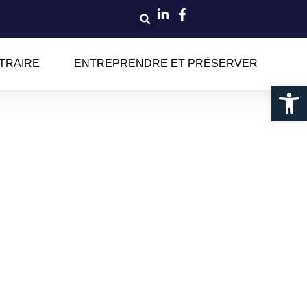
STRAIRE
ENTREPRENDRE ET PRÉSERVER
Ouvrir la