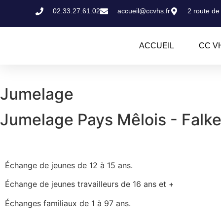
02.33.27.61.02
accueil@ccvhs.fr
2 route de
ACCUEIL
CC V
Jumelage
Jumelage Pays Mêlois - Falke
Échange de jeunes de 12 à 15 ans.
Échange de jeunes travailleurs de 16 ans et +
Échanges familiaux de 1 à 97 ans.