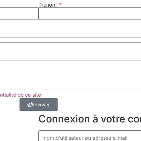
Prénom
ntialité de ce site
Envoyer
Connexion à votre c