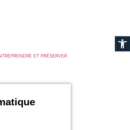
Ouvrir la
NTREPRENDRE ET PRÉSERVER
rmatique