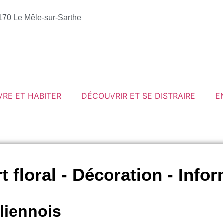
1170 Le Mêle-sur-Sarthe
VRE ET HABITER
DÉCOUVRIR ET SE DISTRAIRE
E
rt floral - Décoration - Info
liennois