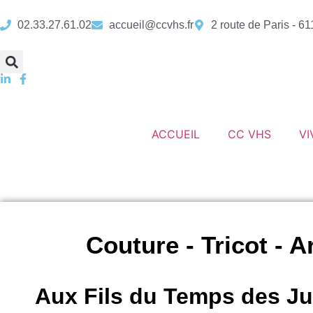
02.33.27.61.02
accueil@ccvhs.fr
2 route de Paris - 6
ACCUEIL
CC VHS
VI
Couture - Tricot - A
Aux Fils du Temps des Ju