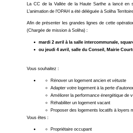
La CC de la Vallée de la Haute Sarthe a lancé en 
L’animation de l’OPAH a été déléguée à Soliha Territoi
Afin de présenter les grandes lignes de cette opérat
(Chargée de mission à Soliha) :
mardi 2 avril à la salle intercommunale, squar
ou jeudi 4 avril, salle du Conseil, Mairie Cou
Vous souhaitez :
Rénover un logement ancien et vétuste
Adapter votre logement à la perte d’auton
Améliorer la performance énergétique de v
Réhabiliter un logement vacant
Proposer des logements locatifs à loyers
Vous êtes :
Propriétaire occupant