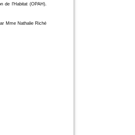
n de l’Habitat (OPAH).
 par Mme Nathalie Riché