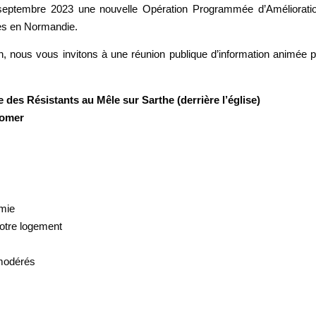
septembre 2023 une nouvelle Opération Programmée d’Amélioratio
res en Normandie.
ion, nous vous invitons à une réunion publique d’information animée
e des Résistants au Mêle sur Sarthe (derrière l’église)
rtomer
omie
otre logement
 modérés