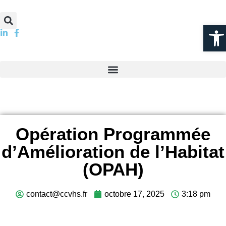
Ouvrir l
Opération Programmée
d’Amélioration de l’Habitat
(OPAH)
contact@ccvhs.fr
octobre 17, 2025
3:18 pm