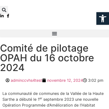
Ouvrir la
Comité de pilotage
OPAH du 16 octobre
2024
adminccvhs4test
novembre 12, 2024
3:02 pm
La communauté de communes de la Vallée de la Haute
er
Sarthe a débuté le 1
septembre 2023 une nouvelle
Opération Programmée d’Amélioration de l’Habitat