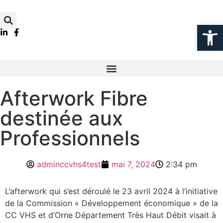
Ouvrir la
Afterwork Fibre
destinée aux
Professionnels
adminccvhs4test
mai 7, 2024
2:34 pm
L’afterwork qui s’est déroulé le 23 avril 2024 à l’initiative
de la Commission « Développement économique » de la
CC VHS et d’Orne Département Très Haut Débit visait à