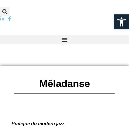
Ouvrir la
Mêladanse
Pratique du modern jazz :