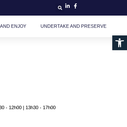
 AND ENJOY
UNDERTAKE AND PRESERVE
Ouv
h30 - 12h00 | 13h30 - 17h00