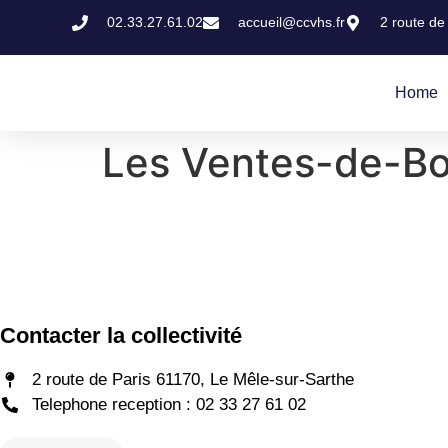
02.33.27.61.02
accueil@ccvhs.fr
2 route de
Home
Les Ventes-de-B
Contacter la collectivité
2 route de Paris 61170, Le Mêle-sur-Sarthe
Telephone reception : 02 33 27 61 02