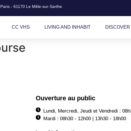
 Paris - 61170 Le Mêle-sur-Sarthe
CC VHS
LIVING AND INHABIT
DISCOVER
ourse
Ouverture au public
Lundi, Mercredi, Jeudi et Vendredi : 08
Mardi : 08h30 - 12h00 | 13h30 - 18h00