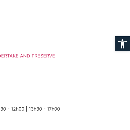
Ouvrir la
ERTAKE AND PRESERVE
h30 - 12h00 | 13h30 - 17h00