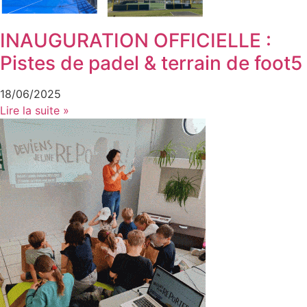
INAUGURATION OFFICIELLE :
Pistes de padel & terrain de foot5
18/06/2025
Lire la suite »