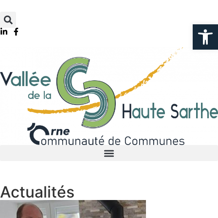
Ouv
Actualités