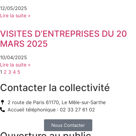
12/05/2025
Lire la suite »
VISITES D’ENTREPRISES DU 20
MARS 2025
10/04/2025
Lire la suite »
1
2
3
4
5
Contacter la collectivité
2 route de Paris 61170, Le Mêle-sur-Sarthe
Accueil téléphonique : 02 33 27 61 02
Nous Contacter
Ouverture au public